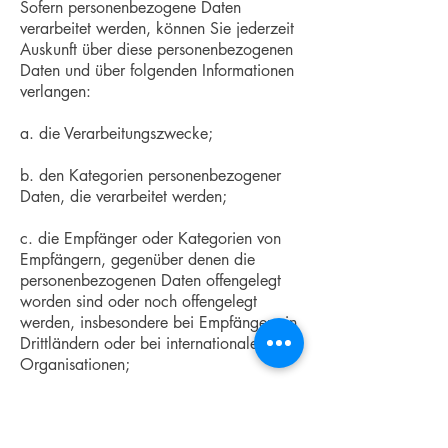
Sofern personenbezogene Daten
verarbeitet werden, können Sie jederzeit
Auskunft über diese personenbezogenen
Daten und über folgenden Informationen
verlangen:
a. die Verarbeitungszwecke;
b. den Kategorien personenbezogener
Daten, die verarbeitet werden;
c. die Empfänger oder Kategorien von
Empfängern, gegenüber denen die
personenbezogenen Daten offengelegt
worden sind oder noch offengelegt
werden, insbesondere bei Empfängern in
Drittländern oder bei internationalen
Organisationen;
d. falls möglich, die geplante Dauer, für
die die personenbezogenen Daten