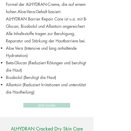
Formel der ALHYDRAN-Creme, die auf einem
hohen Aloe-Vera-Gehalt basiert.
ALHYDRAN Barrier Repair Care ist u.a. mit B-
Glucan, Bisabolol und Allantoin angereichert.
Alle Inhaltsstoffe tragen zur Beruhigung,
Reparatur und Stärkung der Hautbarriere bei.
Aloe Vera (Intensive und lang anhaltende
Hydratation)
Beta-Glucan (Reduziert Rötungen und beruhigt
die Haut)
Bisabolol (Beruhigt die Haut)
Allantoin (Reduziert Irritationen und unterstützt
die Hautheilung)
Jetzt kaufen
ALHYDRAN Cracked Dry Skin Care