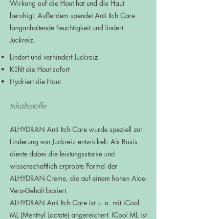
Wirkung auf die Haut hat und die Haut
beruhigt. Auß
erdem spendet Anti Itch Care
langanhaltende Feuchtigkeit und lindert
Juckreiz.
Lindert und verhindert Juckreiz
Kühlt die Haut sofort
Hydriert die Haut
Inhaltsstoffe
ALHYDRAN Anti Itch Car
e wurde speziell zur
Linderung von Juckreiz entwickelt. Als Basis
diente dabei die leistungsstarke und
wissenschaftlich erprobte Formel der
ALHYDR
AN-Creme, die auf einem hohen Aloe-
Vera-Gehalt basiert.
ALHYDRAN Anti Itch Care ist u. a. mit iCool
ML (Menthyl Lactate) angereichert. ICool ML ist